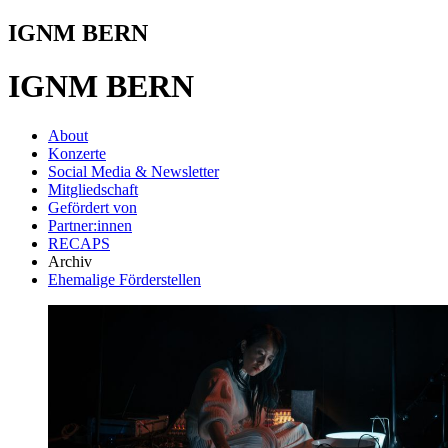
IGNM BERN
IGNM BERN
About
Konzerte
Social Media & Newsletter
Mitgliedschaft
Gefördert von
Partner:innen
RECAPS
Archiv
Ehemalige Förderstellen