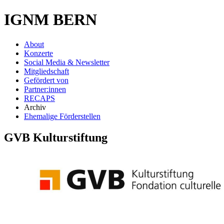
IGNM BERN
About
Konzerte
Social Media & Newsletter
Mitgliedschaft
Gefördert von
Partner:innen
RECAPS
Archiv
Ehemalige Förderstellen
GVB Kulturstiftung