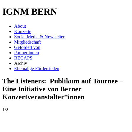
IGNM BERN
About
Konzerte
Social Media & Newsletter
Mitgliedschaft
Gefördert von
Partner:innen
RECAPS
Archiv
Ehemalige Förderstellen
The Listeners: Publikum auf Tournee –
Eine Initiative von Berner
Konzertveranstalter*innen
1/2