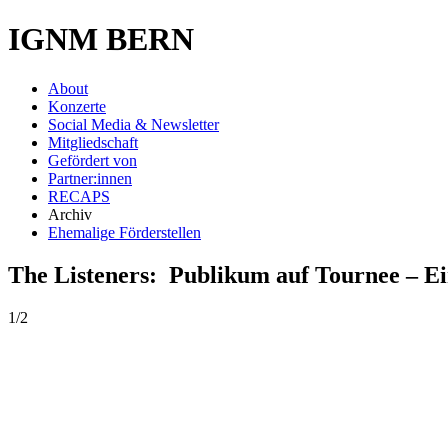
IGNM BERN
About
Konzerte
Social Media & Newsletter
Mitgliedschaft
Gefördert von
Partner:innen
RECAPS
Archiv
Ehemalige Förderstellen
The Listeners: Publikum auf Tournee – Ei
1/2