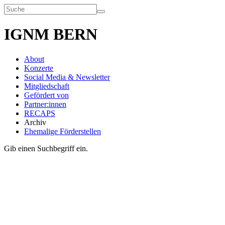
IGNM BERN
About
Konzerte
Social Media & Newsletter
Mitgliedschaft
Gefördert von
Partner:innen
RECAPS
Archiv
Ehemalige Förderstellen
Gib einen Suchbegriff ein.