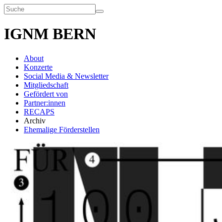
IGNM BERN
About
Konzerte
Social Media & Newsletter
Mitgliedschaft
Gefördert von
Partner:innen
RECAPS
Archiv
Ehemalige Förderstellen