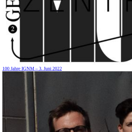
100 Jahre IGNM – 3. Juni 2022