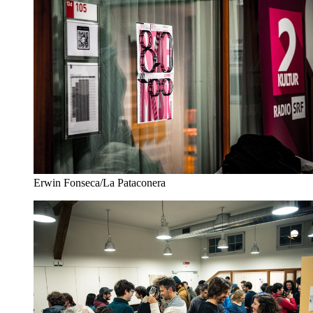
Erwin Fonseca/La Pataconera