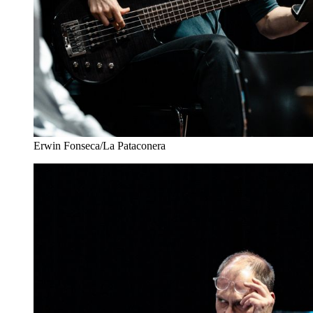
Erwin Fonseca/La Pataconera