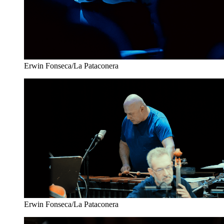
Erwin Fonseca/La Pataconera
Erwin Fonseca/La Pataconera