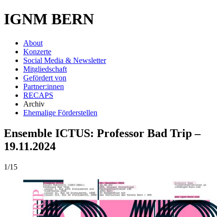
IGNM BERN
About
Konzerte
Social Media & Newsletter
Mitgliedschaft
Gefördert von
Partner:innen
RECAPS
Archiv
Ehemalige Förderstellen
Ensemble ICTUS: Professor Bad Trip –
19.11.2024
1/15